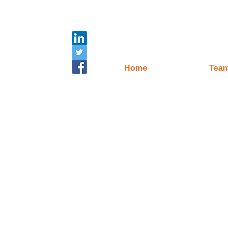
Home
Tea