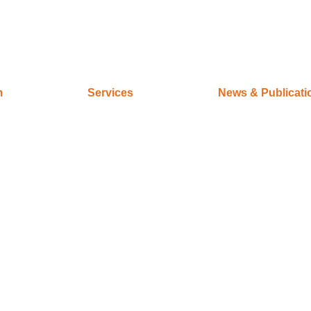
m
Services
News & Publicati